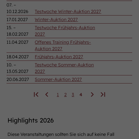
07. –
10.12.2026
Testwoche Winter-Auktion 2027
17.01.2027
Winter-Auktion 2027
15. –
Testwoche Frühjahrs-Auktion
18.02.2027
2027
11.04.2027
Offenes Training Frühjahrs-
Auktion 2027
18.04.2027
Frühjahrs-Auktion 2027
10. –
Testwoche Sommer-Auktion
13.05.2027
2027
20.06.2027
Sommer-Auktion 2027
1
2
3
4
Highlights 2026
Diese Veranstaltungen sollten Sie sich auf keine Fall