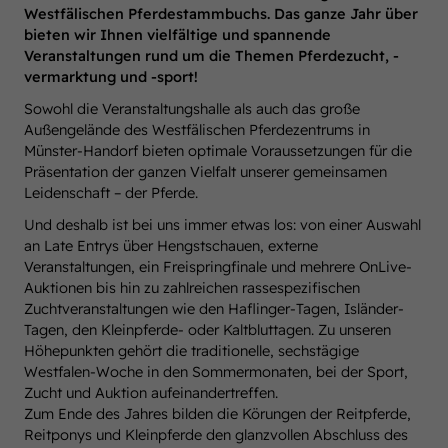
Westfälischen Pferdestammbuchs. Das ganze Jahr über
bieten wir Ihnen vielfältige und spannende
Veranstaltungen rund um die Themen Pferdezucht, -
vermarktung und -sport!
Sowohl die Veranstaltungshalle als auch das große
Außengelände des Westfälischen Pferdezentrums in
Münster-Handorf bieten optimale Voraussetzungen für die
Präsentation der ganzen Vielfalt unserer gemeinsamen
Leidenschaft – der Pferde.
Und deshalb ist bei uns immer etwas los: von einer Auswahl
an Late Entrys über Hengstschauen, externe
Veranstaltungen, ein Freispringfinale und mehrere OnLive-
Auktionen bis hin zu zahlreichen rassespezifischen
Zuchtveranstaltungen wie den Haflinger-Tagen, Isländer-
Tagen, den Kleinpferde- oder Kaltbluttagen. Zu unseren
Höhepunkten gehört die traditionelle, sechstägige
Westfalen-Woche in den Sommermonaten, bei der Sport,
Zucht und Auktion aufeinandertreffen.
Zum Ende des Jahres bilden die Körungen der Reitpferde,
Reitponys und Kleinpferde den glanzvollen Abschluss des