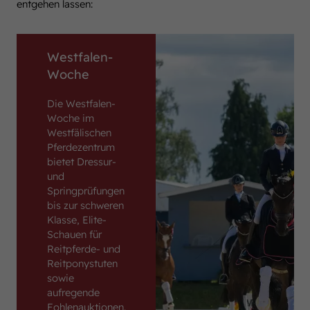
entgehen lassen:
Westfalen-
Woche
Die Westfalen-
Woche im
Westfälischen
Pferdezentrum
bietet Dressur-
und
Springprüfungen
bis zur schweren
Klasse, Elite-
Schauen für
Reitpferde- und
Reitponystuten
sowie
aufregende
Fohlenauktionen.