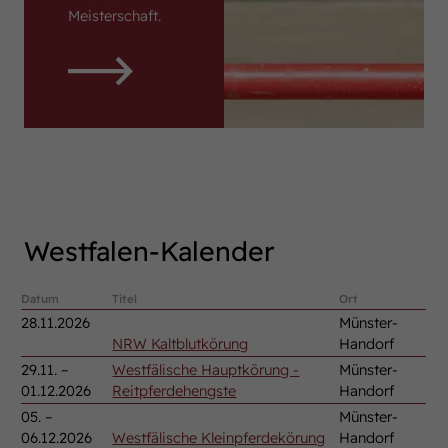
Meisterschaft.
Westfalen-Kalender
Datum
Titel
Ort
28.11.2026
Münster-
NRW Kaltblutkörung
Handorf
29.11. –
Westfälische Hauptkörung -
Münster-
01.12.2026
Reitpferdehengste
Handorf
05. –
Münster-
06.12.2026
Westfälische Kleinpferdekörung
Handorf