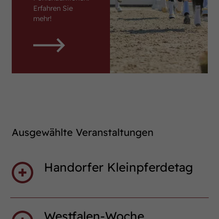
Erfahren Sie
mehr!
Ausgewählte Veranstaltungen
Handorfer Kleinpferdetag
Westfalen-Woche