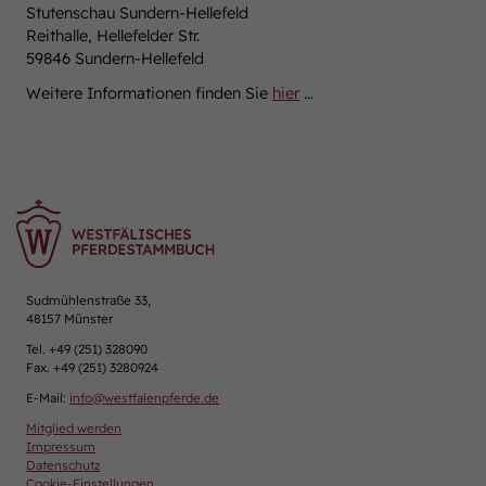
Stutenschau Sundern-Hellefeld
Reithalle, Hellefelder Str.
59846 Sundern-Hellefeld
Weitere Informationen finden Sie
hier
…
Sudmühlenstraße 33,
48157 Münster
Tel. +49 (251) 328090
Fax. +49 (251) 3280924
E-Mail:
info
@
westfalenpferde.de
Mitglied werden
Impressum
Datenschutz
Cookie-Einstellungen