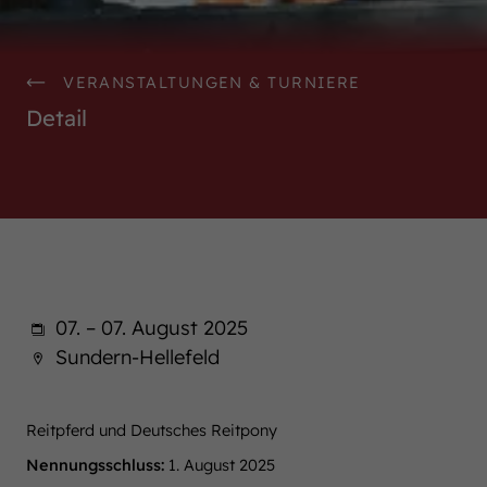
WestfalenOnline
+49 (251) 328090
VERANSTALTUNGEN & TURNIERE
Detail
DE
EN
07. – 07. August 2025
Sundern-Hellefeld
Reitpferd und Deutsches Reitpony
Nennungsschluss:
1. August 2025