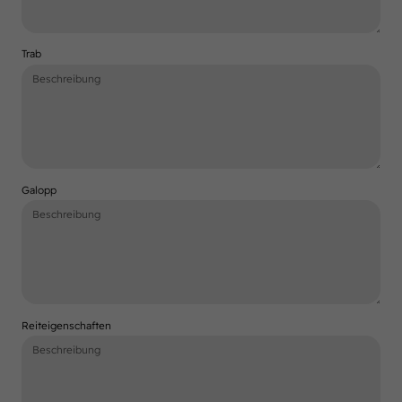
Trab
Galopp
Reiteigenschaften