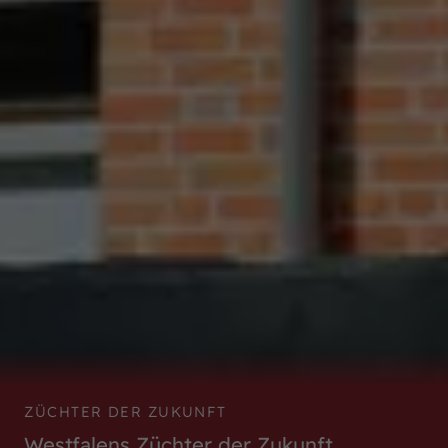
ZÜCHTER DER ZUKUNFT
Westfalens Züchter der Zukunft