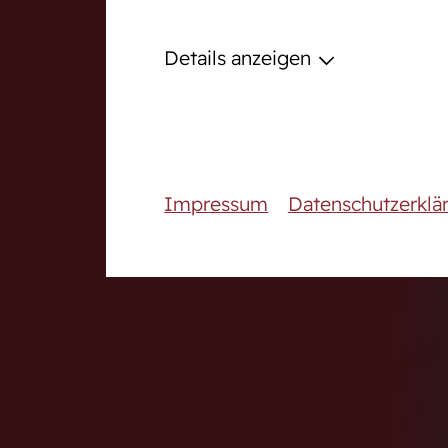
Podcast
Details anzeigen
Downloadcenter
Fanshop
Karriere
Impressum
Datenschutzerklä