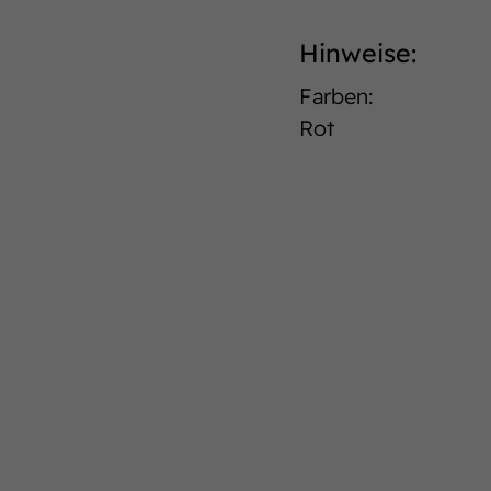
Hinweise:
Farben:
Rot
25,