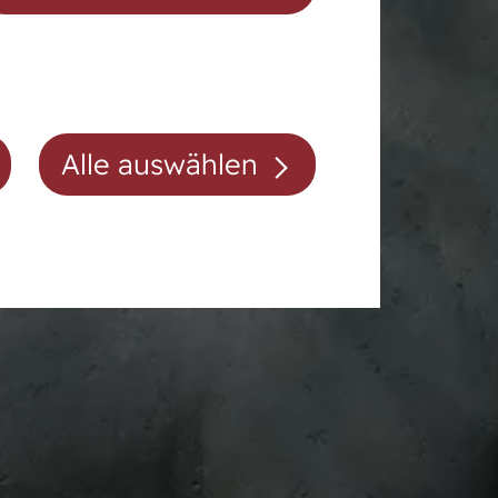
Auktionsvorbereitung
Alle auswählen
Mitgliedschaft/Gebühren
Anfahrt
Kontakt