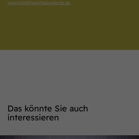
versmold
@
westfalenpferde.de
Das könnte Sie auch
interessieren