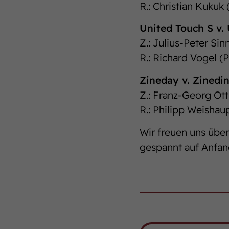
R.: Christian Kukuk
United Touch S v
Z.: Julius-Peter Sin
R.: Richard Vogel (
Zineday v. Zinedi
Z.: Franz-Georg Ot
R.: Philipp Weishau
Wir freuen uns über
gespannt auf Anfan