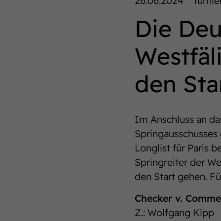
26.06.2024
Turnie
Die Deu
Westfäl
den Sta
Im Anschluss an da
Springausschusses 
Longlist für Paris 
Springreiter der We
den Start gehen. Fü
Checker v. Comme
Z.: Wolfgang Kipp