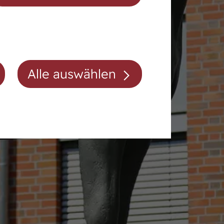
Auktionsvorbereitung
Alle auswählen
Mitgliedschaft/Gebühren
Anfahrt
Kontakt