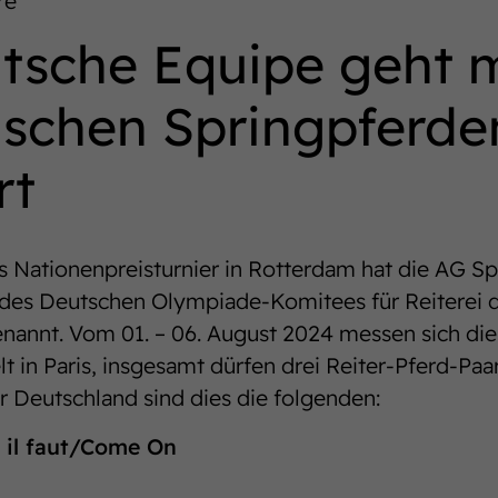
re
tsche Equipe geht m
ischen Springpferde
rt
s Nationenpreisturnier in Rotterdam hat die AG Sp
des Deutschen Olympiade-Komitees für Reiterei 
benannt. Vom 01. – 06. August 2024 messen sich di
lt in Paris, insgesamt dürfen drei Reiter-Pferd-Paa
r Deutschland sind dies die folgenden:
 il faut/Come On