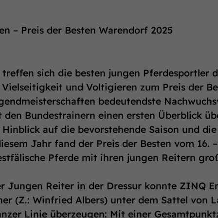
len – Preis der Besten Warendorf 2025
treffen sich die besten jungen Pferdesportler d
 Vielseitigkeit und Voltigieren zum Preis der B
gendmeisterschaften bedeutendste Nachwuchsv
t den Bundestrainern einen ersten Überblick üb
 Hinblick auf die bevorstehende Saison und di
esem Jahr fand der Preis der Besten vom 16. – 1
stfälische Pferde mit ihren jungen Reitern gro
er Jungen Reiter in der Dressur konnte ZINQ
er (Z.: Winfried Albers) unter dem Sattel von 
nzer Linie überzeugen: Mit einer Gesamtpunkt