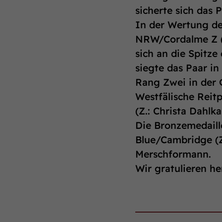
sicherte sich das 
In der Wertung de
NRW/Cordalme Z (Z
sich an die Spitze
siegte das Paar in
Rang Zwei in der 
Westfälische Reit
(Z.: Christa Dahl
Die Bronzemedaille
Blue/Cambridge (
Merschformann.
Wir gratulieren he