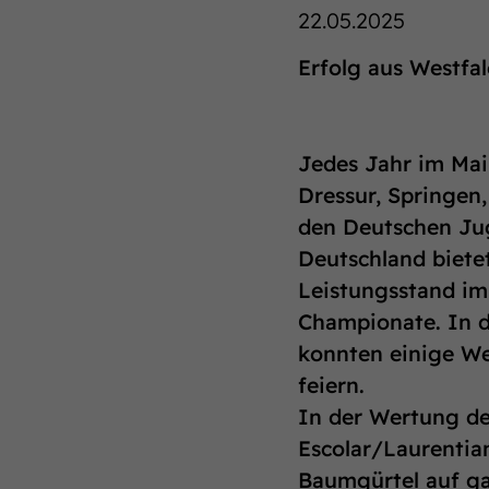
22.05.2025
Erfolg aus Westfa
Jedes Jahr im Mai 
Dressur, Springen,
den Deutschen Ju
Deutschland biete
Leistungsstand im
Championate. In di
konnten einige We
feiern.
In der Wertung d
Escolar/Laurentian
Baumgürtel auf ga