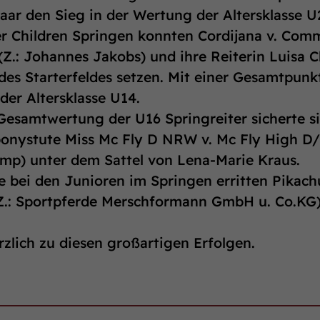
Paar den Sieg in der Wertung der Altersklasse U
r Children Springen konnten Cordijana v. Comm
.: Johannes Jakobs) und ihre Reiterin Luisa C
 des Starterfeldes setzen. Mit einer Gesamtpunk
 der Altersklasse U14.
Gesamtwertung der U16 Springreiter sicherte si
ponystute Miss Mc Fly D NRW v. Mc Fly High D/
kamp) unter dem Sattel von Lena-Marie Kraus.
 bei den Junioren im Springen erritten Pikachu
Z.: Sportpferde Merschformann GmbH u. Co.KG)
rzlich zu diesen großartigen Erfolgen.