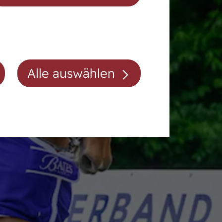
Auktionsvorbereitung
Alle auswählen
Mitgliedschaft/Gebühren
Anfahrt
Kontakt