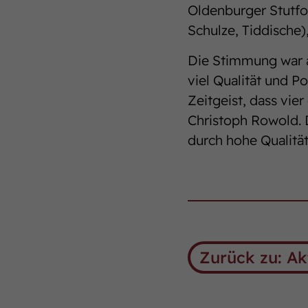
Oldenburger Stutfoh
Schulze, Tiddische)
Die Stimmung war au
viel Qualität und P
Zeitgeist, dass vi
Christoph Rowold.
durch hohe Qualität
Zurück zu: Ak