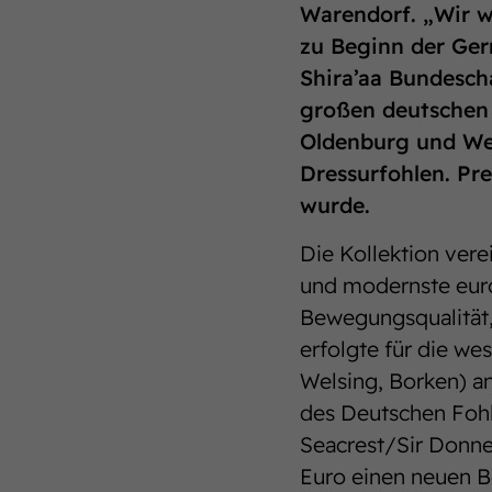
Warendorf. „Wir w
zu Beginn der Ger
Shira’aa Bundesch
großen deutschen
Oldenburg und We
Dressurfohlen. Pre
wurde.
Die Kollektion ver
und modernste euro
Bewegungsqualität,
erfolgte für die wes
Welsing, Borken) an
des Deutschen Fohl
Seacrest/Sir Donner
Euro einen neuen Be