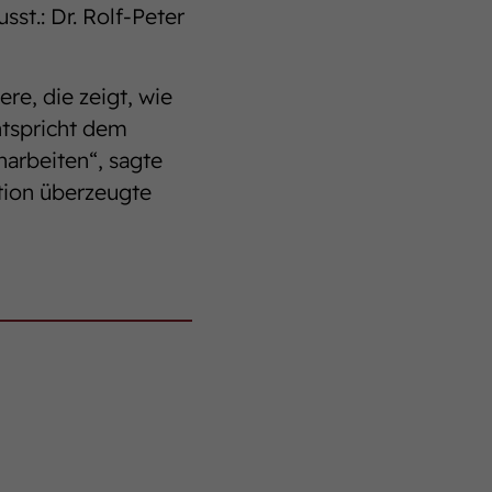
sst.: Dr. Rolf-Peter
re, die zeigt, wie
ntspricht dem
arbeiten“, sagte
tion überzeugte