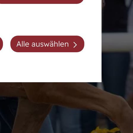
Auktionsvorbereitung
Alle auswählen
Mitgliedschaft/Gebühren
Anfahrt
Kontakt