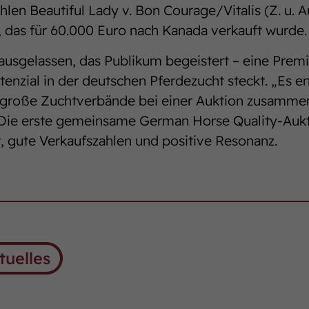
len Beautiful Lady v. Bon Courage/Vitalis (Z. u. Au
, das für 60.000 Euro nach Kanada verkauft wurde.
sgelassen, das Publikum begeistert – eine Premie
otenzial in der deutschen Pferdezucht steckt. „Es e
er große Zuchtverbände bei einer Auktion zusammen
 Die erste gemeinsame German Horse Quality-Auk
, gute Verkaufszahlen und positive Resonanz.
tuelles