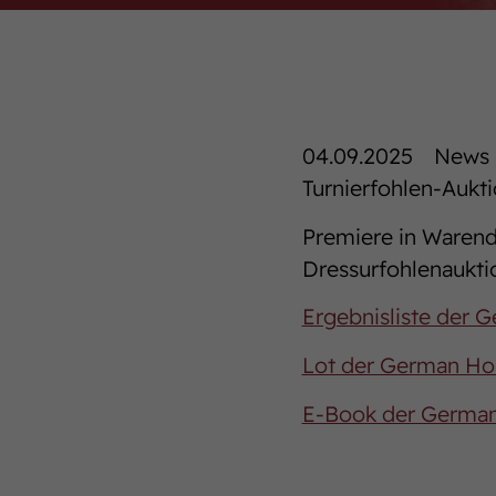
04.09.2025
News 
Turnierfohlen-Aukt
Premiere in Warendo
Dressurfohlenaukti
Ergebnisliste der 
Lot der German Hor
E-Book der German