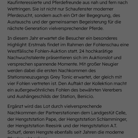
Kaufinteressierte und Pferdefreunde aus nah und fern nach
Wettringen. Sie ist nicht nur Schaufenster moderner
Pferdezucht, sondern auch ein Ort der Begegnung, des
Austauschs und der gemeinsamen Begeisterung für die
nächste Generation vielversprechender Pferde.
In diesem Jahr erwartet die Besucher ein besonderes
Highlight: Erstmals findet im Rahmen der Fohlenschau eine
Westfälische Fohlen-Auktion statt. 24 hochkarätige
Nachwuchstalente präsentieren sich im Auktionslot und
versprechen spannende Momente. Mit großer Neugier
werden dabei die ersten Nachkommen des
Stationsneuzugangs Grey Tonic erwartet, der gleich mit
vier Fohlen vertreten ist. Den Auftakt der Kollektion macht
ein außergewöhnliches Fohlen des bewährten Vererbers
und Aushängeschilds der Station, Benicio.
Ergänzt wird das Lot durch vielversprechende
Nachkommen der Partnerstationen dem Landgestüt Celle,
der Hengststation Pape, der Hengststation Schlamminger,
der Hengststation Reesink und der Hengststation A.T.
Schurf, deren Hengste ebenfalls seit Jahren die moderne