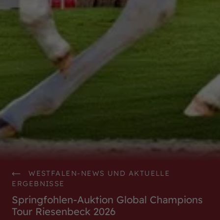
WestfalenOnline
+49 (251) 328090
DE
EN
WESTFALEN-NEWS UND AKTUELLE
ERGEBNISSE
Springfohlen-Auktion Global Champions
Tour Riesenbeck 2026