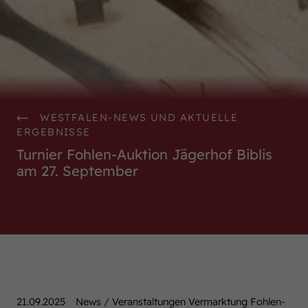
WestfalenOnline
+49 (251) 328090
DE
EN
WESTFALEN-NEWS UND AKTUELLE
ERGEBNISSE
Turnier Fohlen-Auktion Jägerhof Biblis
am 27. September
21.09.2025
News / Veranstaltungen Vermarktung Fohlen-