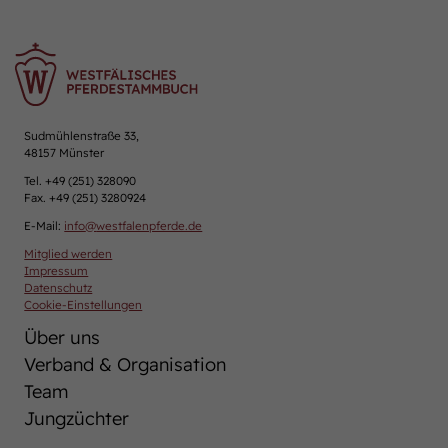
Sudmühlenstraße 33,
48157 Münster
Tel. +49 (251) 328090
Fax. +49 (251) 3280924
E-Mail:
info
@
westfalenpferde.de
Mitglied werden
Impressum
Datenschutz
Cookie-Einstellungen
Über uns
Verband & Organisation
Team
Jungzüchter