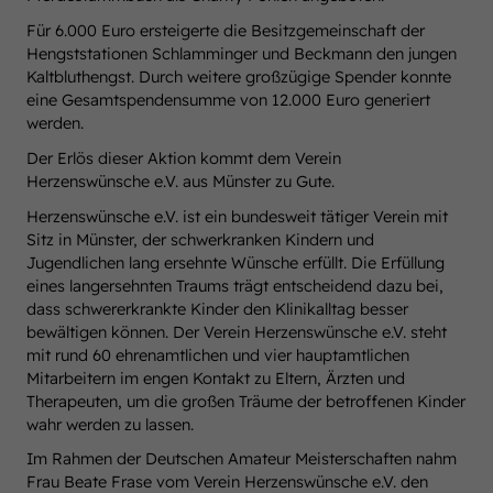
Für 6.000 Euro ersteigerte die Besitzgemeinschaft der
Hengststationen Schlamminger und Beckmann den jungen
Kaltbluthengst. Durch weitere großzügige Spender konnte
eine Gesamtspendensumme von 12.000 Euro generiert
werden.
Der Erlös dieser Aktion kommt dem Verein
Herzenswünsche e.V. aus Münster zu Gute.
Herzenswünsche e.V. ist ein bundesweit tätiger Verein mit
Sitz in Münster, der schwerkranken Kindern und
Jugendlichen lang ersehnte Wünsche erfüllt. Die Erfüllung
eines langersehnten Traums trägt entscheidend dazu bei,
dass schwererkrankte Kinder den Klinikalltag besser
bewältigen können. Der Verein Herzenswünsche e.V. steht
mit rund 60 ehrenamtlichen und vier hauptamtlichen
Mitarbeitern im engen Kontakt zu Eltern, Ärzten und
Therapeuten, um die großen Träume der betroffenen Kinder
wahr werden zu lassen.
Im Rahmen der Deutschen Amateur Meisterschaften nahm
Frau Beate Frase vom Verein Herzenswünsche e.V. den