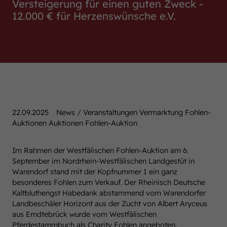
Versteigerung für einen guten Zweck -
12.000 € für Herzenswünsche e.V.
22.09.2025
News / Veranstaltungen Vermarktung Fohlen-
Auktionen Auktionen Fohlen-Auktion
Im Rahmen der Westfälischen Fohlen-Auktion am 6.
September im Nordrhein-Westfälischen Landgestüt in
Warendorf stand mit der Kopfnummer 1 ein ganz
besonderes Fohlen zum Verkauf. Der Rheinisch Deutsche
Kaltbluthengst Habedank abstammend vom Warendorfer
Landbeschäler Horizont aus der Zucht von Albert Aryceus
aus Erndtebrück wurde vom Westfälischen
Pferdestammbuch als Charity Fohlen angeboten.