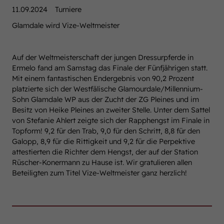
11.09.2024
Turniere
Glamdale wird Vize-Weltmeister
Auf der Weltmeisterschaft der jungen Dressurpferde in
Ermelo fand am Samstag das Finale der Fünfjährigen statt.
Mit einem fantastischen Endergebnis von 90,2 Prozent
platzierte sich der Westfälische Glamourdale/Millennium-
Sohn Glamdale WP aus der Zucht der ZG Pleines und im
Besitz von Heike Pleines an zweiter Stelle. Unter dem Sattel
von Stefanie Ahlert zeigte sich der Rapphengst im Finale in
Topform! 9,2 für den Trab, 9,0 für den Schritt, 8,8 für den
Galopp, 8,9 für die Rittigkeit und 9,2 für die Perpektive
attestierten die Richter dem Hengst, der auf der Station
Rüscher-Konermann zu Hause ist. Wir gratulieren allen
Beteiligten zum Titel Vize-Weltmeister ganz herzlich!