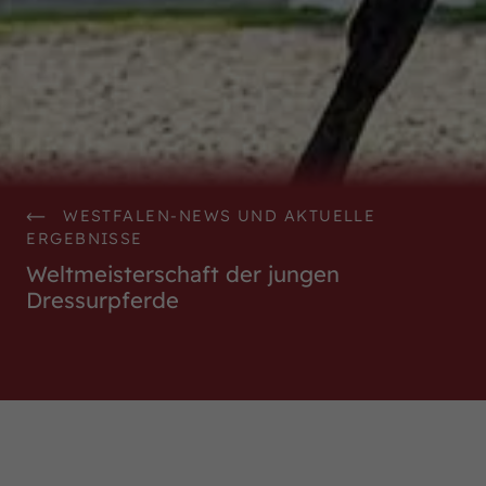
WestfalenOnline
+49 (251) 328090
DE
EN
WESTFALEN-NEWS UND AKTUELLE
ERGEBNISSE
Weltmeisterschaft der jungen
Dressurpferde