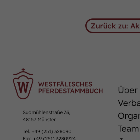
Zurück zu: Ak
Über
Verb
Sudmühlenstraße 33,
Organ
48157 Münster
Team
Tel. +49 (251) 328090
Fax. +49 (251) 3280924