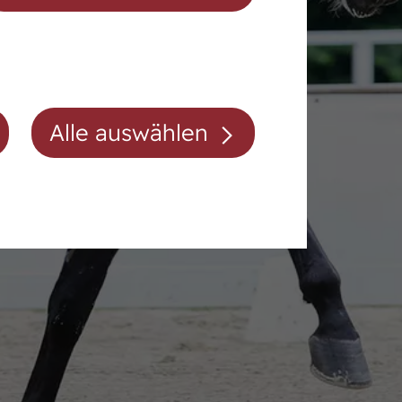
Auktionsvorbereitung
Alle auswählen
Mitgliedschaft/Gebühren
Anfahrt
Kontakt