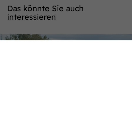
Das könnte Sie auch
interessieren
Westfalen-Woche