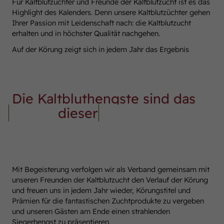
Für Kaltblutzüchter und Freunde der Kaltblutzucht ist es das
Highlight des Kalenders. Denn unsere Kaltblutzüchter gehen
Ihrer Passion mit Leidenschaft nach: die Kaltblutzucht
erhalten und in höchster Qualität nachgehen.
Auf der Körung zeigt sich in jedem Jahr das Ergebnis
Die Kaltbluthengste sind das
Abbild
dieser
Leidenschaft.
Mit Begeisterung verfolgen wir als Verband gemeinsam mit
unseren Freunden der Kaltblutzucht den Verlauf der Körung
und freuen uns in jedem Jahr wieder, Körungstitel und
Prämien für die fantastischen Zuchtprodukte zu vergeben
und unseren Gästen am Ende einen strahlenden
Siegerhengst zu präsentieren.