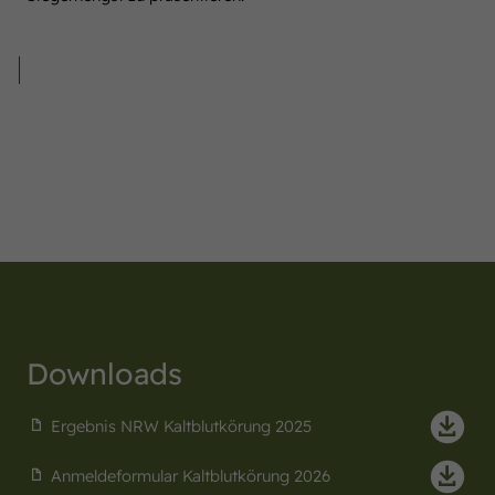
Die diesjährige NRW Kaltblutkörung
findet am 28. November 2026 in
Münster-Handorf statt.
Downloads
Ergebnis NRW Kaltblutkörung 2025
Anmeldeformular Kaltblutkörung 2026