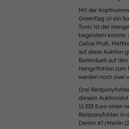
Mit der Kopfnummer
Greenflag ist ein 
Tonic ist der Hengs
begeistern konnte. 
Celine Pruß, Mettin
auf diese Auktion g
Bieterduell auf den
Hengstfohlen zum f
werden noch zwei w
Drei Reitponyfohle
diesem Auktionslot 
11.333 Euro einen n
Reitponyfohlen in 
Denim AT/Merlin (Z.