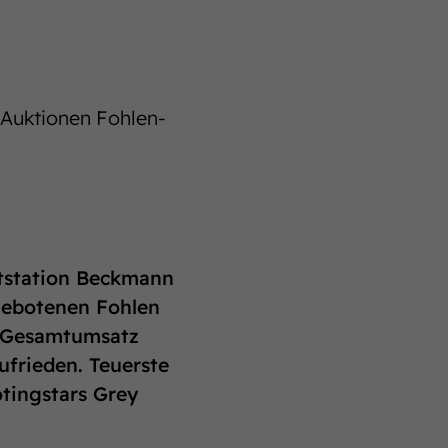
 Auktionen Fohlen-
ststation Beckmann
gebotenen Fohlen
m Gesamtumsatz
ufrieden. Teuerste
tingstars Grey