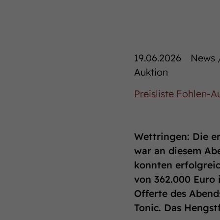
19.06.2026
News /
Auktion
Preisliste Fohlen-
Wettringen: Die e
war an diesem Abe
konnten erfolgrei
von 362.000 Euro 
Offerte des Abend
Tonic. Das Hengst