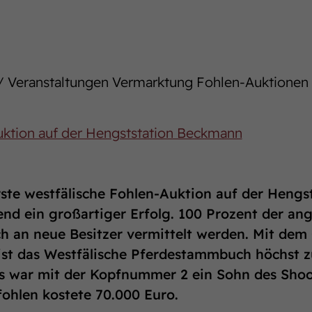
 Veranstaltungen Vermarktung Fohlen-Auktionen
Auktion auf der Hengststation Beckmann
rste westfälische Fohlen-Auktion auf der Heng
nd ein großartiger Erfolg. 100 Prozent der an
ch an neue Besitzer vermittelt werden. Mit de
ist das Westfälische Pferdestammbuch höchst z
s war mit der Kopfnummer 2 ein Sohn des Shoo
fohlen kostete 70.000 Euro.