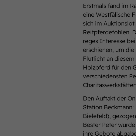
Erstmals fand im R
eine Westfälische F
sich im Auktionslot
Reitpferdefohlen. 
reges Interesse be
erschienen, um die
Flutlicht an diese
Holzpferd für den 
verschiedensten Pe
Charitaswerkstätte
Den Auftakt der On
Station Beckmann: B
Bielefeld), gezogen
Bester Peter wurde 
ihre Gebote abgabe