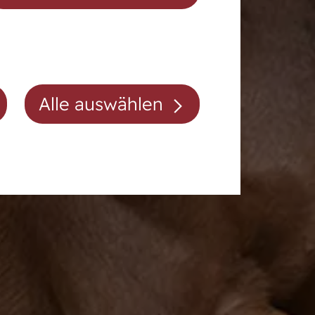
Auktionsvorbereitung
Alle auswählen
Mitgliedschaft/Gebühren
Anfahrt
Kontakt