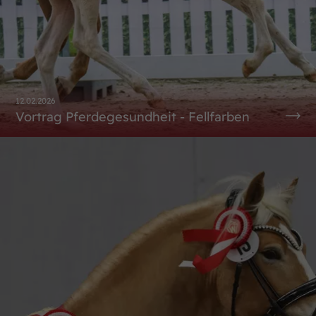
12.02.2026
Vortrag Pferdegesundheit - Fellfarben