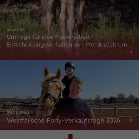
02.02.2026
Umfrage für eine Masterarbeit -
Entscheidungsverhalten von Pferdezüchtern
29.01.2026
Westfälische Pony-Verkaufstage 2026