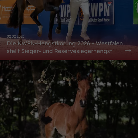
02.02.2026
Die KWPN-Hengstkörung 2026 – Westfalen
stellt Sieger- und Reservesiegerhengst